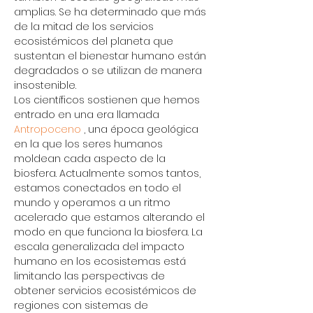
amplias. Se ha determinado que más 
de la mitad de los servicios 
ecosistémicos del planeta que 
sustentan el bienestar humano están 
degradados o se utilizan de manera 
insostenible.
Los científicos sostienen que hemos 
entrado en una era llamada 
Antropoceno
 , una época geológica 
en la que los seres humanos 
moldean cada aspecto de la 
biosfera. Actualmente somos tantos, 
estamos conectados en todo el 
mundo y operamos a un ritmo 
acelerado que estamos alterando el 
modo en que funciona la biosfera. La 
escala generalizada del impacto 
humano en los ecosistemas está 
limitando las perspectivas de 
obtener servicios ecosistémicos de 
regiones con sistemas de 