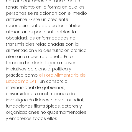
nos encontramos en medio de un 
renacimiento en la forma en que las 
personas se relacionan con el medio 
ambiente. Existe un creciente 
reconocimiento de que los hábitos 
alimentarios poco saludables, la 
obesidad, las enfermedades no 
transmisibles relacionadas con la 
alimentación y la desnutrición crónica 
afectan a nuestro planeta. Esto 
también ha dado lugar a nuevas 
iniciativas de ciencia, política y 
práctica como 
el Foro Alimentario de 
Estocolmo EAT
 , un consorcio 
internacional de gobiernos, 
universidades e instituciones de 
investigación líderes a nivel mundial, 
fundaciones filantrópicas, actores y 
organizaciones no gubernamentales 
y empresas, todos ellos 
comprometidos a abordar 
colectivamente las cuestiones de la 