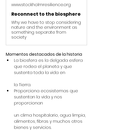
www.stockholmresilience.org
Reconnect to the biosphere
Why we have to stop considering
nature and the environment as
something separate from
society
Momentos destacados de la historia
La biosfera es la delgada esfera 
que rodea el planeta y que 
sustenta toda la vida en
la Tierra.
Proporciona ecosistemas que 
sustentan la vida y nos 
proporcionan
un clima hospitalario, agua limpia, 
alimentos, fibras y muchos otros 
bienes y servicios.