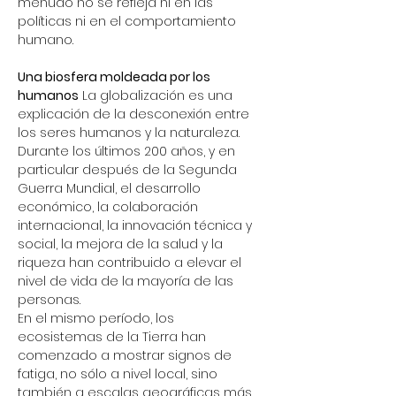
menudo no se refleja ni en las 
políticas ni en el comportamiento 
humano.
Una biosfera moldeada por los 
humanos
 La globalización es una 
explicación de la desconexión entre 
los seres humanos y la naturaleza. 
Durante los últimos 200 años, y en 
particular después de la Segunda 
Guerra Mundial, el desarrollo 
económico, la colaboración 
internacional, la innovación técnica y 
social, la mejora de la salud y la 
riqueza han contribuido a elevar el 
nivel de vida de la mayoría de las 
personas.
En el mismo período, los 
ecosistemas de la Tierra han 
comenzado a mostrar signos de 
fatiga, no sólo a nivel local, sino 
también a escalas geográficas más 