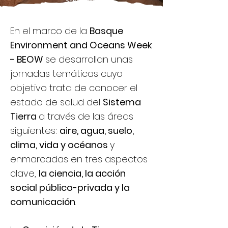
Saber más
En el marco de la
Basque
Environment and Oceans Week
- BEOW
se desarrollan unas
jornadas temáticas cuyo
objetivo trata de conocer el
estado de salud del
Sistema
Tierra
a través de las áreas
siguientes:
aire, agua, suelo,
clima, vida y océanos
y
enmarcadas en tres aspectos
clave,
la ciencia, la acción
social público-privada y la
comunicación
.