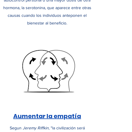
autocontrol personal o una mayor dosis de otra
hormona, la serotonina, que aparece entre otras
causas cuando los individuos anteponen el
bienestar al beneficio.
Aumentar la empatía
Segun
Jeremy Riffkin
, "la civilización será