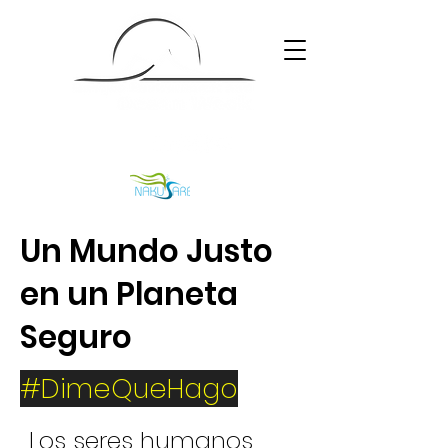
Un Mundo Justo
en un Planeta
Seguro
#DimeQueHago
Los seres humanos