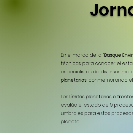
Jorn
En el marco de la
"Basque Env
técnicas para conocer el estad
especialistas de diversas mat
planetarios
, conmemorando e
Los
límites planetarios o fronte
evalúa el estado de 9 proceso
umbrales para estos procesos 
planeta.