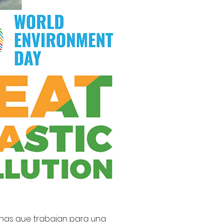
onas que trab
ajan para una