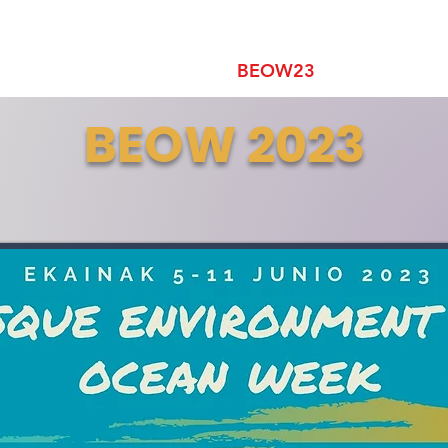
BEOW25
BEOW24
BEOW23
Noticias
BEOW 2023