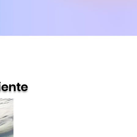
iente